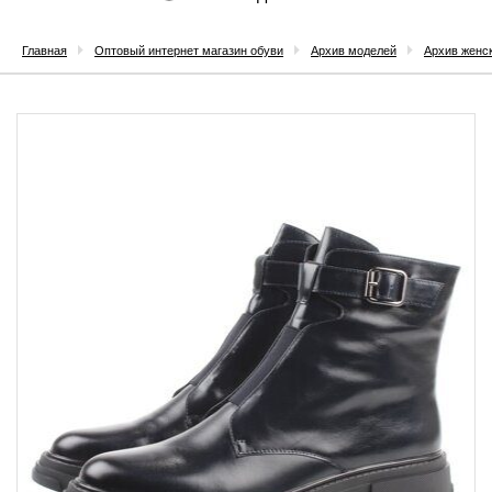
Главная
Оптовый интернет магазин обуви
Архив моделей
Архив женс