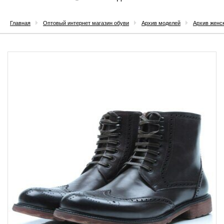
Главная
Оптовый интернет магазин обуви
Архив моделей
Архив женс