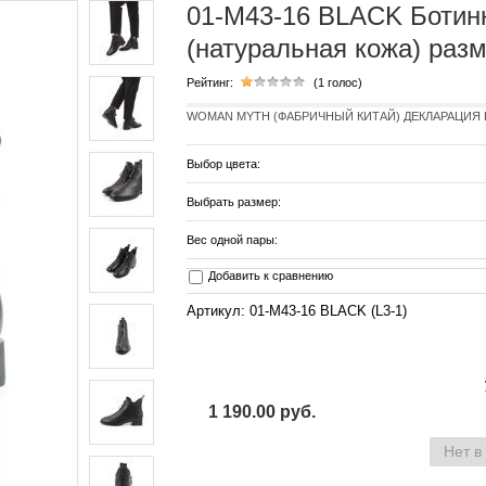
01-M43-16 BLACK Ботин
(натуральная кожа) разм
Рейтинг:
(1 голос)
WOMAN MYTH (ФАБРИЧНЫЙ КИТАЙ) ДЕКЛАРАЦИЯ EAC
Выбор цвета:
Выбрать размер:
Вес одной пары:
Добавить к сравнению
Артикул: 01-M43-16 BLACK (L3-1)
1 190.00 руб.
Нет в