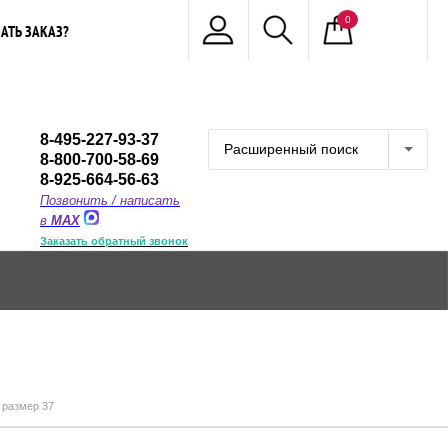
0
АТЬ ЗАКАЗ?
8-495-227-93-37
Расширенный поиск
8-800-700-58-69
8-925-664-56-63
Позвонить / написать
в
MAX
Заказать обратный звонок
 размер 37