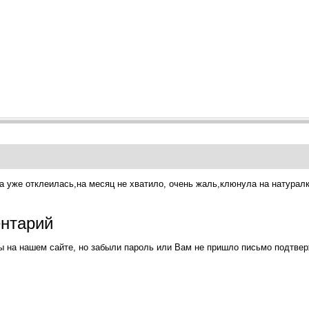
а уже отклеилась,на месяц не хватило, очень жаль,клюнула на натуралк
ентарий
ы на нашем сайте, но забыли пароль или Вам не пришло письмо подтве