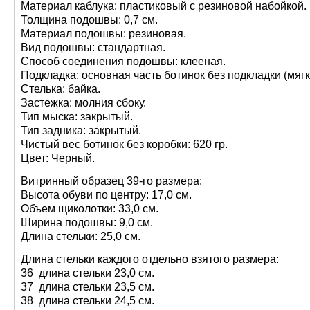
Материал каблука: пластиковый с резиновой набойкой.
Толщина подошвы: 0,7 см.
Материал подошвы: резиновая.
Вид подошвы: стандартная.
Способ соединения подошвы: клееная.
Подкладка: основная часть ботинок без подкладки (мягк
Стелька: байка.
Застежка: молния сбоку.
Тип мыска: закрытый.
Тип задника: закрытый.
Чистый вес ботинок без коробки: 620 гр.
Цвет: Черный.
Витринный образец 39-го размера:
Высота обуви по центру: 17,0 см.
Объем щиколотки: 33,0 см.
Ширина подошвы: 9,0 см.
Длина стельки: 25,0 см.
Длина стельки каждого отдельно взятого размера:
36 длина стельки 23,0 см.
37 длина стельки 23,5 см.
38 длина стельки 24,5 см.