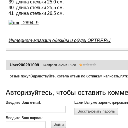
39 длина стельки 25,0 см.
40 длина стельки 25,5 см.
41 длина стельки 26,5 см.
Интернет-магазин одежды и обуви OPTRF.RU
User200291009
13 апреля 2026 в 13:20
отзыв покупЗдравствуйте, хотела отзыв по ботинкам написать,пятк
Авторизуйтесь, чтобы оставить комм
Введите Ваш e-mail:
Если Вы уже зарегистрирован
Восстановить пароль
Введите Ваш пароль:
Войти