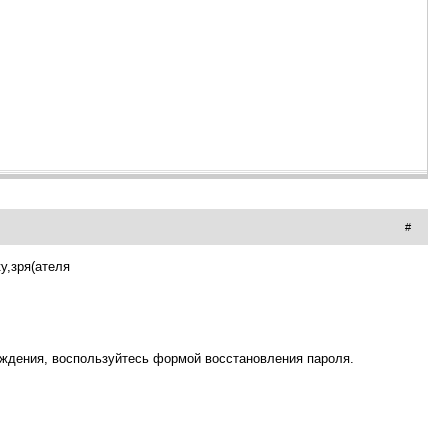
#
у,зря(ателя
рждения, воспользуйтесь формой восстановления пароля.