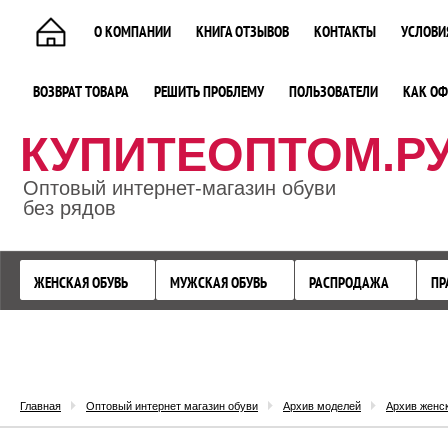
О КОМПАНИИ
КНИГА ОТЗЫВОВ
КОНТАКТЫ
УСЛОВИ
ВОЗВРАТ ТОВАРА
РЕШИТЬ ПРОБЛЕМУ
ПОЛЬЗОВАТЕЛИ
КАК ОФ
КУПИТЕОПТОМ.Р
Оптовый интернет-магазин обуви
без рядов
ЖЕНСКАЯ ОБУВЬ
МУЖСКАЯ ОБУВЬ
РАСПРОДАЖА
ПР
Главная
Оптовый интернет магазин обуви
Архив моделей
Архив женс