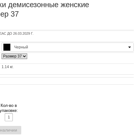
ки демисезонные женские
ер 37
 ДО 26.03.2029 Г.
Черный
1.14 кг.
Кол-во в
упаковке:
 наличии