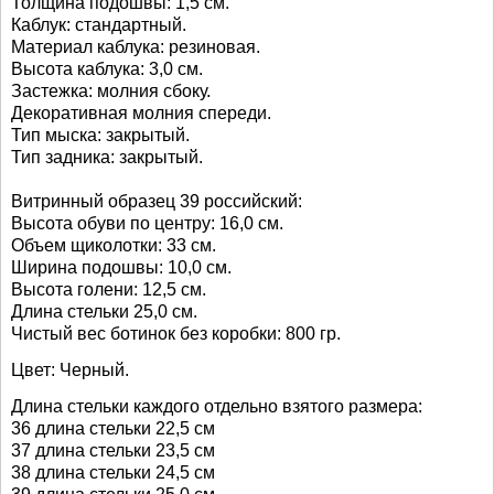
Толщина подошвы: 1,5 см.
Каблук: стандартный.
Материал каблука: резиновая.
Высота каблука: 3,0 см.
Застежка: молния сбоку.
Декоративная молния спереди.
Тип мыска: закрытый.
Тип задника: закрытый.
Витринный образец 39 российский:
Высота обуви по центру: 16,0 см.
Объем щиколотки: 33
см.
Ширина подошвы: 10,0 см.
Высота голени: 12,5 см.
Длина стельки 25,0 см.
Чистый вес ботинок без коробки: 800 гр.
Цвет: Черный.
Длина стельки каждого отдельно взятого размера:
36 длина стельки 22,5 см
37 длина стельки 23,5 см
38 длина стельки 24,5 см