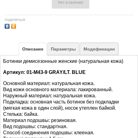
Нет в наличии
поделиться
Описание
Параметры
Модификации
Ботинки демисезонные женские (натуральная кожа)
Артикул: 01-M43-9 GRAY/LT. BLUE
Основной материал: натуральная кожа.
Вид кожи основного материала:
лакированный.
Наружный материал: натуральная кожа.
Подкладка: основная часть ботинок без подкладки
(мягкая кожа в один слой), носок утеплен байкой.
Стелька: байка.
Материал подошвы:
резиновая
.
Вид подошвы: стандартная.
Способ соединения подошвы: клееная.