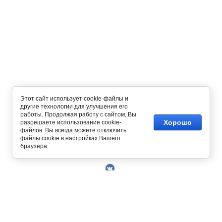
Этот сайт использует cookie-файлы и
другие технологии для улучшения его
работы. Продолжая работу с сайтом, Вы
Хорошо
разрешаете использование cookie-
файлов. Вы всегда можете отключить
файлы cookie в настройках Вашего
Copyright © 2014 - 2026
браузера.
О Компании
Контакты
Условия работы