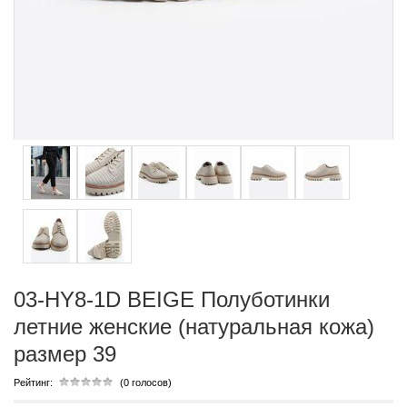
03-HY8-1D BEIGE Полуботинки
летние женские (натуральная кожа)
размер 39
Рейтинг:
(0 голосов)