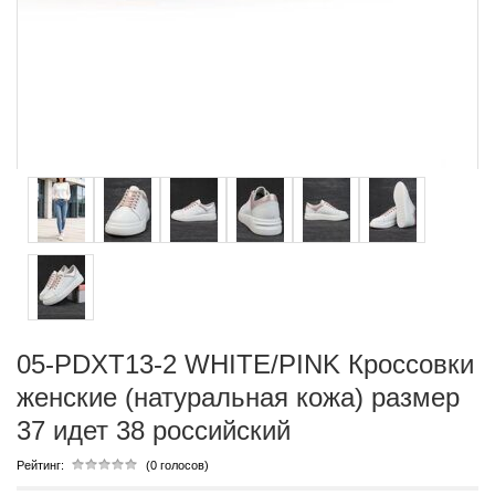
05-PDXT13-2 WHITE/PINK Кроссовки
женские (натуральная кожа) размер
37 идет 38 российский
Рейтинг:
(0 голосов)