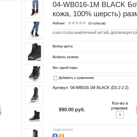
04-WB016-1M BLACK Бот
кожа, 100% шерсть) раз
Рейтинг:
(0 голосов)
ILIAN FOSSA (ФАБРИЧНЫЙ КИТАЙ) ДЕКЛАРАЦИЯ EAC 
Выбор цвета:
Выбрать размер:
Вес одной пары:
Добавить к сравнению
Артикул: 04-WB016-1M BLACK (D1-2-2-2)
Кол-во в
упаковке:
990.00 руб.
поделиться