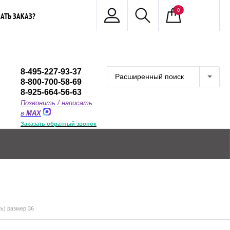
0
АТЬ ЗАКАЗ?
8-495-227-93-37
Расширенный поиск
8-800-700-58-69
8-925-664-56-63
Позвонить / написать
в
MAX
Заказать обратный звонок
ь) размер 36