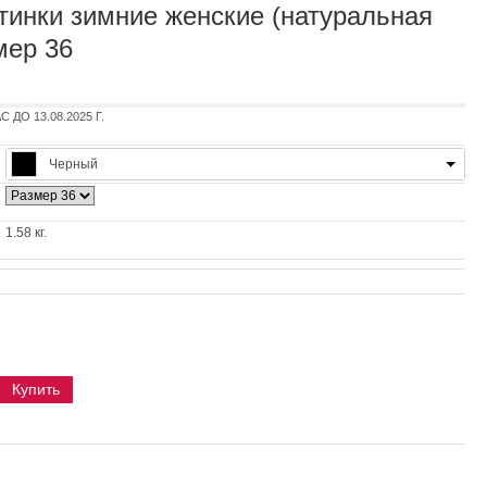
инки зимние женские (натуральная
мер 36
ДО 13.08.2025 Г.
Черный
1.58 кг.
Купить