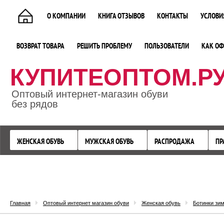
О КОМПАНИИ
КНИГА ОТЗЫВОВ
КОНТАКТЫ
УСЛОВИ
ВОЗВРАТ ТОВАРА
РЕШИТЬ ПРОБЛЕМУ
ПОЛЬЗОВАТЕЛИ
КАК ОФ
КУПИТЕОПТОМ.Р
Оптовый интернет-магазин обуви
без рядов
ЖЕНСКАЯ ОБУВЬ
МУЖСКАЯ ОБУВЬ
РАСПРОДАЖА
ПР
Главная
Оптовый интернет магазин обуви
Женская обувь
Ботинки зи