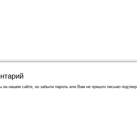
ентарий
ы на нашем сайте, но забыли пароль или Вам не пришло письмо подтве