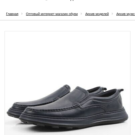
Главная
Оптовый интернет магазин обуви
Архив моделей
Архив мужс