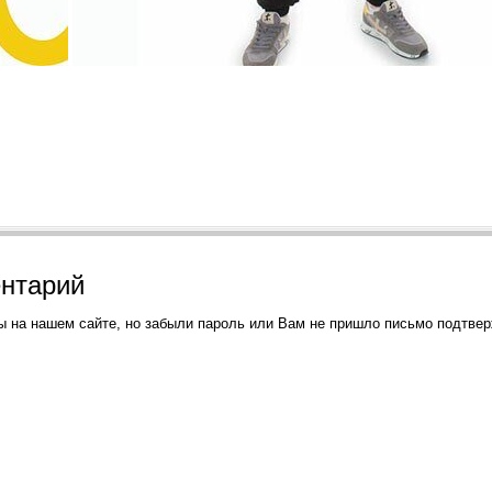
ентарий
ы на нашем сайте, но забыли пароль или Вам не пришло письмо подтве