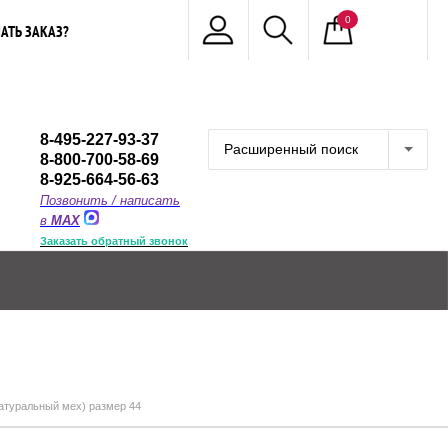
0
АТЬ ЗАКАЗ?
8-495-227-93-37
Расширенный поиск
8-800-700-58-69
8-925-664-56-63
Позвонить / написать
в
MAX
Заказать обратный звонок
атуральный мех) размер 44