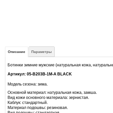
Описание
Параметры
Ботинки зимние мужские (натуральная кожа, натуральн
Артикул: 05-B203B-1M-A BLACK
Модель сезона: зима.
Основной материал:
натуральная кожа, замша.
Вид кожи основного материала: зернистая.
Каблук: стандартный.
Материал подошвы: резиновая.
Вид подошвы: стандартная.