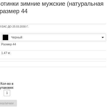
отинки зимние мужские (натуральная
 размер 44
AC ДО 25.03.2030 Г.
Черный
Размер 44
1.47 кг.
Кол-во в
упаковке:
 наличии