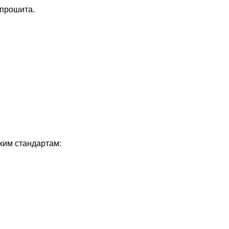
 прошита.
ким стандартам: