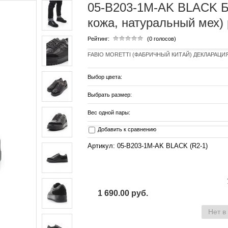
05-B203-1M-AK BLACK Б
кожа, натуральный мех)
Рейтинг:
(0 голосов)
FABIO MORETTI (ФАБРИЧНЫЙ КИТАЙ) ДЕКЛАРАЦИЯ E
Выбор цвета:
Выбрать размер:
Вес одной пары:
Добавить к сравнению
Артикул: 05-B203-1M-AK BLACK (R2-1)
1 690.00 руб.
Нет в