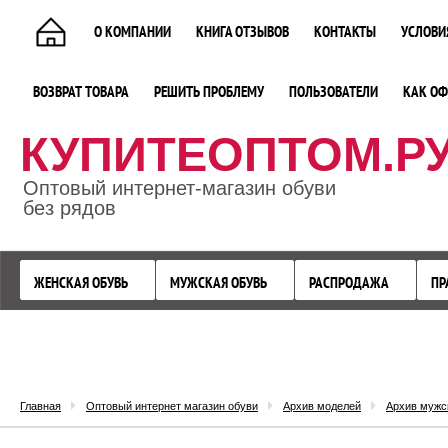
О КОМПАНИИ
КНИГА ОТЗЫВОВ
КОНТАКТЫ
УСЛОВИ
ВОЗВРАТ ТОВАРА
РЕШИТЬ ПРОБЛЕМУ
ПОЛЬЗОВАТЕЛИ
КАК ОФ
КУПИТЕОПТОМ.Р
Оптовый интернет-магазин обуви
без рядов
ЖЕНСКАЯ ОБУВЬ
МУЖСКАЯ ОБУВЬ
РАСПРОДАЖА
ПР
Главная
Оптовый интернет магазин обуви
Архив моделей
Архив мужс