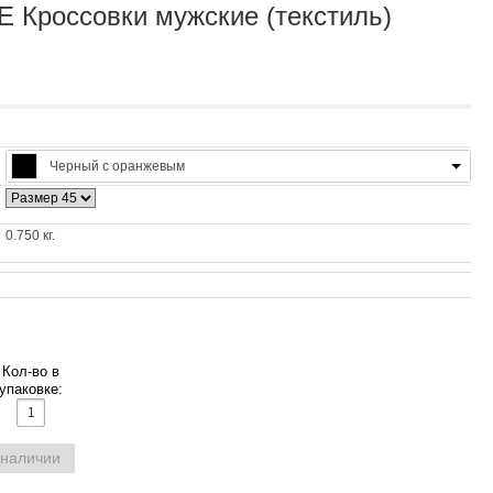
Кроссовки мужские (текстиль)
Черный с оранжевым
0.750 кг.
Кол-во в
упаковке:
 наличии