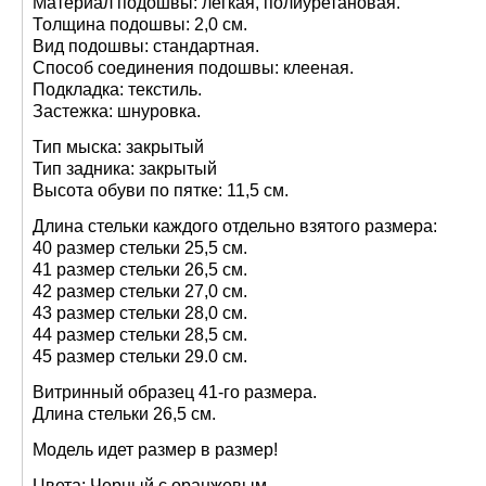
Материал подошвы: легкая, полиуретановая.
Толщина подошвы: 2,0 см.
Вид подошвы: стандартная.
Способ соединения подошвы: клееная.
Подкладка: текстиль.
Застежка: шнуровка.
Тип мыска: закрытый
Тип задника: закрытый
Высота обуви по пятке: 11,5 см.
Длина стельки каждого отдельно взятого размера:
40 размер стельки 25,5 см.
41 размер стельки 26,5 см.
42 размер стельки 27,0 см.
43 размер стельки 28,0 см.
44 размер стельки 28,5 см.
45 размер стельки 29.0 см.
Витринный образец 41-го размера.
Длина стельки 26,5 см.
Модель идет размер в размер!
Цвета: Черный с оранжевым
.