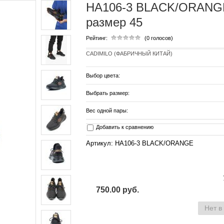
HA106-3 BLACK/ORANGE 
размер 45
Рейтинг:
(0 голосов)
CADIMILO (ФАБРИЧНЫЙ КИТАЙ)
Выбор цвета:
Выбрать размер:
Вес одной пары:
Добавить к сравнению
Артикул: HA106-3 BLACK/ORANGE
750.00 руб.
Нет в