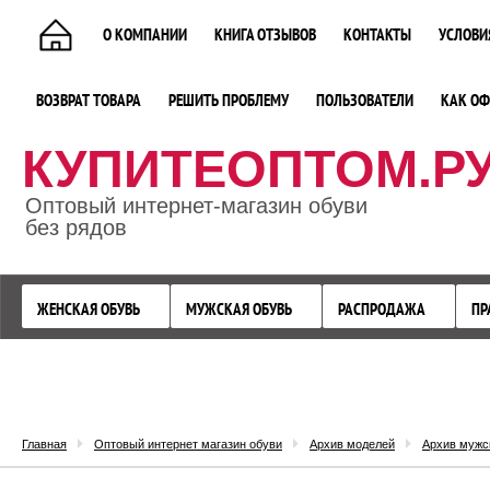
О КОМПАНИИ
КНИГА ОТЗЫВОВ
КОНТАКТЫ
УСЛОВИ
ВОЗВРАТ ТОВАРА
РЕШИТЬ ПРОБЛЕМУ
ПОЛЬЗОВАТЕЛИ
КАК ОФ
КУПИТЕОПТОМ.Р
Оптовый интернет-магазин обуви
без рядов
ЖЕНСКАЯ ОБУВЬ
МУЖСКАЯ ОБУВЬ
РАСПРОДАЖА
ПР
Главная
Оптовый интернет магазин обуви
Архив моделей
Архив мужс