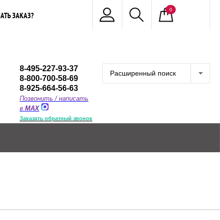
0
АТЬ ЗАКАЗ?
8-495-227-93-37
Расширенный поиск
8-800-700-58-69
8-925-664-56-63
Позвонить / написать
в
MAX
Заказать обратный звонок