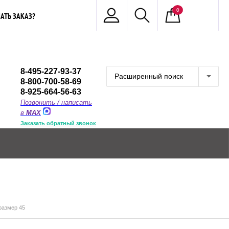
0
АТЬ ЗАКАЗ?
8-495-227-93-37
Расширенный поиск
8-800-700-58-69
8-925-664-56-63
Позвонить / написать
в
MAX
Заказать обратный звонок
размер 45