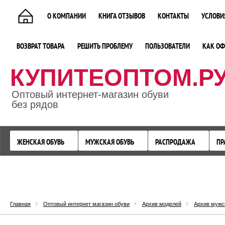
О КОМПАНИИ
КНИГА ОТЗЫВОВ
КОНТАКТЫ
УСЛОВИ
ВОЗВРАТ ТОВАРА
РЕШИТЬ ПРОБЛЕМУ
ПОЛЬЗОВАТЕЛИ
КАК ОФ
КУПИТЕОПТОМ.Р
Оптовый интернет-магазин обуви
без рядов
ЖЕНСКАЯ ОБУВЬ
МУЖСКАЯ ОБУВЬ
РАСПРОДАЖА
ПР
Главная
Оптовый интернет магазин обуви
Архив моделей
Архив мужс