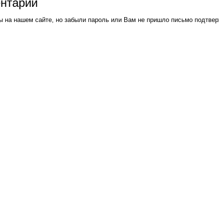
ентарий
ы на нашем сайте, но забыли пароль или Вам не пришло письмо подтве