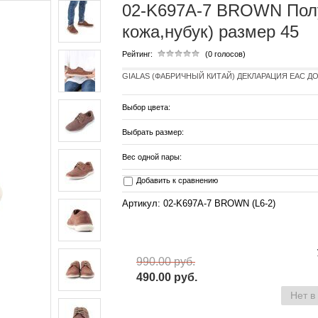
02-K697A-7 BROWN Полу
кожа,нубук) размер 45
Рейтинг:
(0 голосов)
GIALAS (ФАБРИЧНЫЙ КИТАЙ) ДЕКЛАРАЦИЯ EAC ДО 19.
Выбор цвета:
Выбрать размер:
Вес одной пары:
Добавить к сравнению
Артикул: 02-K697A-7 BROWN (L6-2)
990.00 руб.
490.00 руб.
Нет в