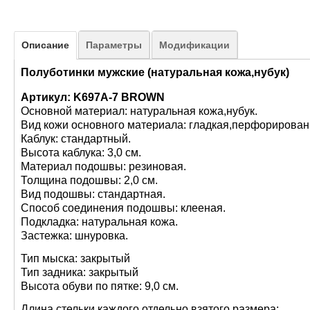
Описание
Параметры
Модификации
Полуботинки мужские (натуральная кожа,нубук)
Артикул: K697A-7 BROWN
Основной материал: натуральная кожа,нубук.
Вид кожи основного материала: гладкая,перфорирован
Каблук: стандартный.
Высота каблука: 3,0 см.
Материал подошвы: резиновая.
Толщина подошвы: 2,0 см.
Вид подошвы: стандартная.
Способ соединения подошвы: клееная.
Подкладка: натуральная кожа.
Застежка: шнуровка.
Тип мыска: закрытый
Тип задника: закрытый
Высота обуви по пятке: 9,0 см.
Длина стельки каждого отдельно взятого размера: