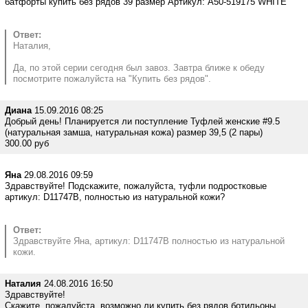
батфорты купить без рядов 39 размер Артикул: A50-519175 WHITE
Ответ:
Наталия,
Да, по этой серии сегодня был завоз. Завтра ближе к обеду
посмотрите пожалуйста на "Купить без рядов".
Диана
15.09.2016 08:25
Добрый день! Планируется ли поступление Туфлей женские #9.5
(натуральная замша, натуральная кожа) размер 39,5 (2 пары)
300.00 руб
Яна
29.08.2016 09:59
Здравствуйте! Подскажите, пожалуйста, туфли подростковые
артикул: D11747B, полностью из натуральной кожи?
Ответ:
Здравствуйте Яна, артикул: D11747B полностью из натуральной
кожи.
Наталия
24.08.2016 16:50
Здравствуйте!
Скажите, пожалуйста, возможно ли купить без рядов ботильоны