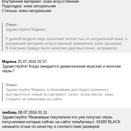
Внутренний материал: кожа искусственная
Подкладка: кожа натуральная
Стелька: кожа натуральная
Ответ:
Здравствуйте Марина,
У данной модели верх выполнен полностью из натуральной кожи, а
внутренний материал искусственный заменитель кожи (целиком).
В описании правда было написано двусмысленно, исправили)
Марина
25.07.2016 02:57
Здравствуйте! Когда ожидается демисезонная мужская и женская
обувь?
Ответ:
Здравствуйте Марина, в ближайшие дни будет понемногу
выставляться новый ассортимент, сезон: осень-весна, зима.
Следите за новинками на сайте.
любовь
08.07.2016 01:11
Здравствуйте !Уважаемые покупатели кто уже получил обувь
полусапожки которые сейчас на сайте типаАртикул: 61593 BLACK
напишите отзыв по качеству и соответствию размеров