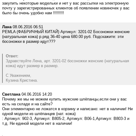
закупить некоторые модельки и нет у вас рассылки на электронную
почту у зарегистрированных клиентов об появлении новиночек у вас
было бы очень удобно нам !!!!!!!!!
Лана
08.06.2016 06:51
PEMLA (ФАБРИЧНЫЙ КИТАЙ) Артикул: 3201-02 Босоножки женские
(натуральная кожа) р.ряд 36-40 цена 680.00 руб. Подскажите: эти
босоножки в размер идут???
Ответ:
Здравствуйте Лена, арт. 3201-02 босоножки женские (натуральная
кожа) идут размер в размер.
С Уважением,
Кузина Кристина.
Светлана
04.06.2016 14:20
Почему же мы не можем купить мужские шлёпанцы,если они у вас
есть на складе и на сайте?
Они элементарно не ложатся в корзину и написано: нет в наличии! Ни
одной модели из шлёпанцев (нат. кожа)
: Артикул: 902-3, Артикул: B805-2, Артикул: B06-1,Артикул: B803-3 и
т.д. Ни единой модели нет в наличии!