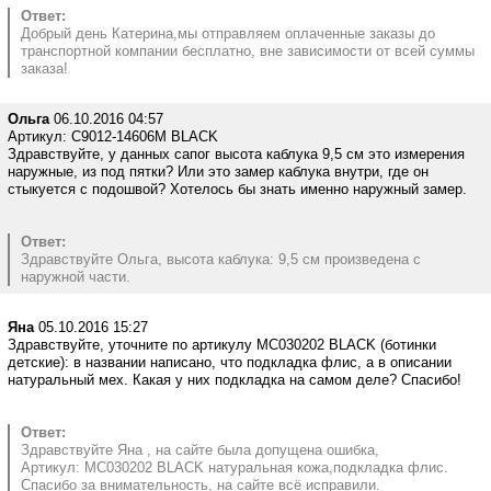
Ответ:
Добрый день Катерина,мы отправляем оплаченные заказы до
транспортной компании бесплатно, вне зависимости от всей суммы
заказа!
Ольга
06.10.2016 04:57
Артикул: C9012-14606M BLACK
Здравствуйте, у данных сапог высота каблука 9,5 см это измерения
наружные, из под пятки? Или это замер каблука внутри, где он
стыкуется с подошвой? Хотелось бы знать именно наружный замер.
Ответ:
Здравствуйте Ольга, высота каблука: 9,5 см произведена с
наружной части.
Яна
05.10.2016 15:27
Здравствуйте, уточните по артикулу MC030202 BLACK (ботинки
детские): в названии написано, что подкладка флис, а в описании
натуральный мех. Какая у них подкладка на самом деле? Спасибо!
Ответ:
Здравствуйте Яна , на сайте была допущена ошибка,
Артикул: MC030202 BLACK натуральная кожа,подкладка флис.
Спасибо за внимательность, на сайте всё исправили.