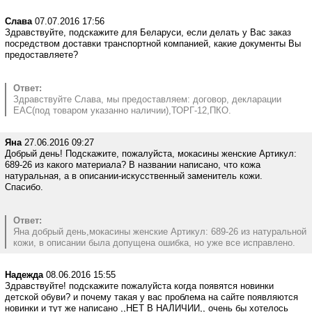
Слава
07.07.2016 17:56
Здравствуйте, подскажите для Беларуси, если делать у Вас заказ
посредством доставки транспортной компанией, какие документы Вы
предоставляете?
Ответ:
Здравствуйте Слава, мы предоставляем: договор, декларации
ЕАС(под товаром указанно наличии),ТОРГ-12,ПКО.
Яна
27.06.2016 09:27
Добрый день! Подскажите, пожалуйста, мокасины женские Артикул:
689-26 из какого материала? В названии написано, что кожа
натуральная, а в описании-искусственный заменитель кожи.
Спасибо.
Ответ:
Яна добрый день,мокасины женские Артикул: 689-26 из натуральной
кожи, в описании была допущена ошибка, но уже все исправлено.
Надежда
08.06.2016 15:55
Здравствуйте! подскажите пожалуйста когда появятся новинки
детской обуви? и почему такая у вас проблема на сайте появляются
новинки и тут же написано ,,НЕТ В НАЛИЧИИ,, очень бы хотелось