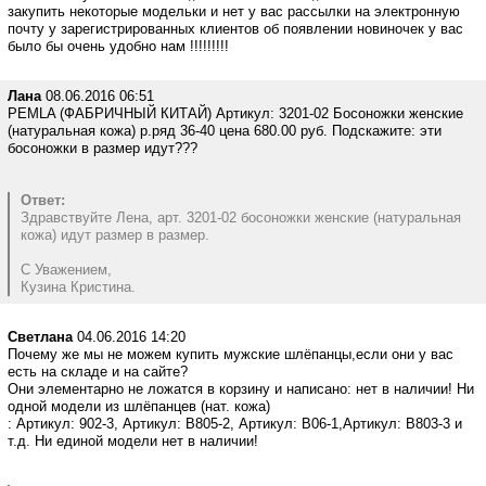
закупить некоторые модельки и нет у вас рассылки на электронную
почту у зарегистрированных клиентов об появлении новиночек у вас
было бы очень удобно нам !!!!!!!!!
Лана
08.06.2016 06:51
PEMLA (ФАБРИЧНЫЙ КИТАЙ) Артикул: 3201-02 Босоножки женские
(натуральная кожа) р.ряд 36-40 цена 680.00 руб. Подскажите: эти
босоножки в размер идут???
Ответ:
Здравствуйте Лена, арт. 3201-02 босоножки женские (натуральная
кожа) идут размер в размер.
С Уважением,
Кузина Кристина.
Светлана
04.06.2016 14:20
Почему же мы не можем купить мужские шлёпанцы,если они у вас
есть на складе и на сайте?
Они элементарно не ложатся в корзину и написано: нет в наличии! Ни
одной модели из шлёпанцев (нат. кожа)
: Артикул: 902-3, Артикул: B805-2, Артикул: B06-1,Артикул: B803-3 и
т.д. Ни единой модели нет в наличии!