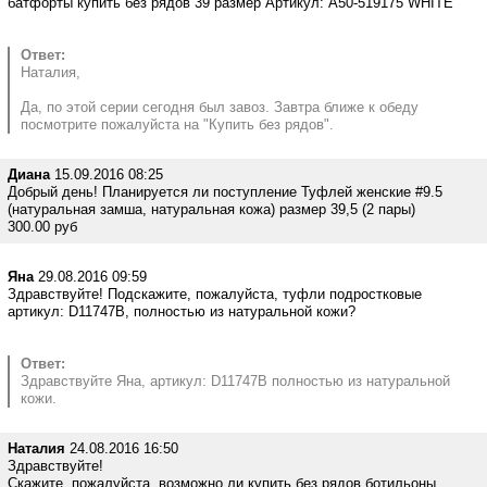
батфорты купить без рядов 39 размер Артикул: A50-519175 WHITE
Ответ:
Наталия,
Да, по этой серии сегодня был завоз. Завтра ближе к обеду
посмотрите пожалуйста на "Купить без рядов".
Диана
15.09.2016 08:25
Добрый день! Планируется ли поступление Туфлей женские #9.5
(натуральная замша, натуральная кожа) размер 39,5 (2 пары)
300.00 руб
Яна
29.08.2016 09:59
Здравствуйте! Подскажите, пожалуйста, туфли подростковые
артикул: D11747B, полностью из натуральной кожи?
Ответ:
Здравствуйте Яна, артикул: D11747B полностью из натуральной
кожи.
Наталия
24.08.2016 16:50
Здравствуйте!
Скажите, пожалуйста, возможно ли купить без рядов ботильоны