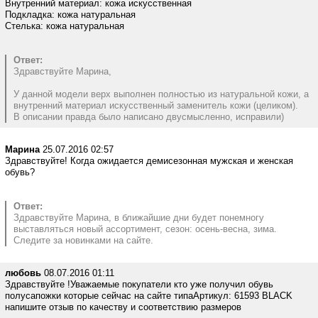
Внутренний материал: кожа искусственная
Подкладка: кожа натуральная
Стелька: кожа натуральная
Ответ:
Здравствуйте Марина,
У данной модели верх выполнен полностью из натуральной кожи, а
внутренний материал искусственный заменитель кожи (целиком).
В описании правда было написано двусмысленно, исправили)
Марина
25.07.2016 02:57
Здравствуйте! Когда ожидается демисезонная мужская и женская
обувь?
Ответ:
Здравствуйте Марина, в ближайшие дни будет понемногу
выставляться новый ассортимент, сезон: осень-весна, зима.
Следите за новинками на сайте.
любовь
08.07.2016 01:11
Здравствуйте !Уважаемые покупатели кто уже получил обувь
полусапожки которые сейчас на сайте типаАртикул: 61593 BLACK
напишите отзыв по качеству и соответствию размеров