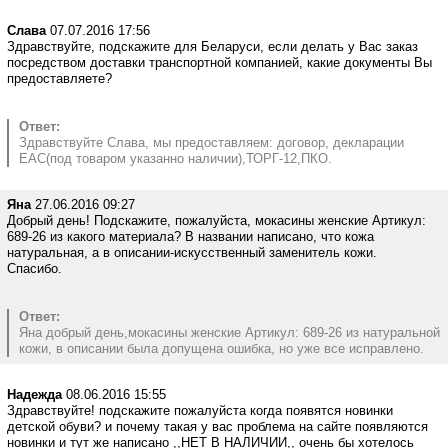
Слава
07.07.2016 17:56
Здравствуйте, подскажите для Беларуси, если делать у Вас заказ
посредством доставки транспортной компанией, какие документы Вы
предоставляете?
Ответ:
Здравствуйте Слава, мы предоставляем: договор, декларации
ЕАС(под товаром указанно наличии),ТОРГ-12,ПКО.
Яна
27.06.2016 09:27
Добрый день! Подскажите, пожалуйста, мокасины женские Артикул:
689-26 из какого материала? В названии написано, что кожа
натуральная, а в описании-искусственный заменитель кожи.
Спасибо.
Ответ:
Яна добрый день,мокасины женские Артикул: 689-26 из натуральной
кожи, в описании была допущена ошибка, но уже все исправлено.
Надежда
08.06.2016 15:55
Здравствуйте! подскажите пожалуйста когда появятся новинки
детской обуви? и почему такая у вас проблема на сайте появляются
новинки и тут же написано ,,НЕТ В НАЛИЧИИ,, очень бы хотелось