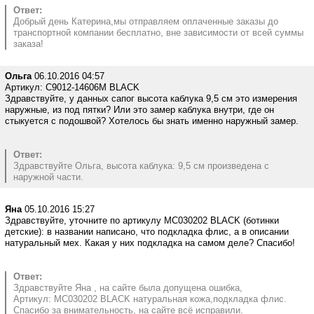
Ответ:
Добрый день Катерина,мы отправляем оплаченные заказы до
транспортной компании бесплатно, вне зависимости от всей суммы
заказа!
Ольга
06.10.2016 04:57
Артикул: C9012-14606M BLACK
Здравствуйте, у данных сапог высота каблука 9,5 см это измерения
наружные, из под пятки? Или это замер каблука внутри, где он
стыкуется с подошвой? Хотелось бы знать именно наружный замер.
Ответ:
Здравствуйте Ольга, высота каблука: 9,5 см произведена с
наружной части.
Яна
05.10.2016 15:27
Здравствуйте, уточните по артикулу MC030202 BLACK (ботинки
детские): в названии написано, что подкладка флис, а в описании
натуральный мех. Какая у них подкладка на самом деле? Спасибо!
Ответ:
Здравствуйте Яна , на сайте была допущена ошибка,
Артикул: MC030202 BLACK натуральная кожа,подкладка флис.
Спасибо за внимательность, на сайте всё исправили.