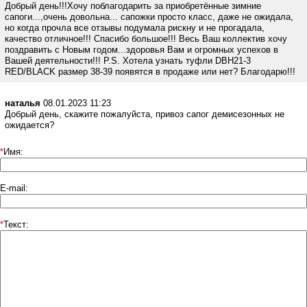
Добрый день!!!Хочу поблагодарить за приобретённые зимние
сапоги...,очень довольна... сапожки просто класс, даже не ожидала,
но когда прочла все отзывы подумала рискну и не прогадала,
качество отличное!!! Спасибо большое!!! Весь Ваш коллектив хочу
поздравить с Новым годом...здоровья Вам и огромных успехов в
Вашей деятельности!!! P.S. Хотела узнать туфли DBH21-3
RED/BLACK размер 38-39 появятся в продаже или нет? Благодарю!!!
наталья
08.01.2023 11:23
Добрый день, скажите пожалуйста, привоз сапог демисезонных не
ожидается?
*
Имя:
E-mail:
*
Текст: