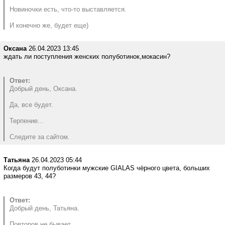
Новиночки есть, что-то выставляется.
И конечно же, будет еще)
Оксана
26.04.2023 13:45
ждать ли поступления женских полуботинок,мокасин?
Ответ:
Добрый день, Оксана.
Да, все будет.
Терпение...
Следите за сайтом.
Татьяна
26.04.2023 05:44
Когда будут полуботинки мужские GIALAS чёрного цвета, больших
размеров 43, 44?
Ответ:
Добрый день, Татьяна.
Повторов не бывает.