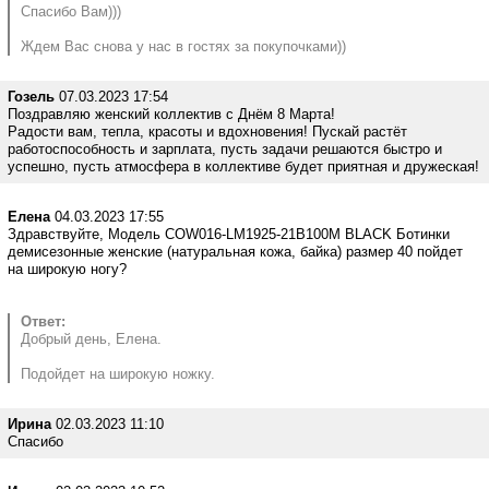
Спасибо Вам)))
Ждем Вас снова у нас в гостях за покупочками))
Гозель
07.03.2023 17:54
Поздравляю женский коллектив с Днём 8 Марта!
Радости вам, тепла, красоты и вдохновения! Пускай растёт
работоспособность и зарплата, пусть задачи решаются быстро и
успешно, пусть атмосфера в коллективе будет приятная и дружеская!
Елена
04.03.2023 17:55
Здравствуйте, Модель COW016-LM1925-21B100M BLACK Ботинки
демисезонные женские (натуральная кожа, байка) размер 40 пойдет
на широкую ногу?
Ответ:
Добрый день, Елена.
Подойдет на широкую ножку.
Ирина
02.03.2023 11:10
Спасибо