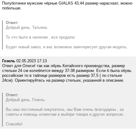
Полуботинки мужские чёрные GIALAS 43,44 размер нарасхват, можно
побольше.
Ответ:
Добрый день, Татьяна.
То что было в наличии , все продали.
Будет новый завоз, и вас возможно заинтересует другая модель.
Гозель
02.05.2023 17:13
Ответ для Олеси! так как обувь Китайского производства, размер
стельки 24 см колеблется между 37-38 размером. Если б была обувь
российская то в таблице размеров есть размер 37,5 ( по стельке
24см). Ориентируйтесь на размер стельки, указанной в описании.
Ответ:
Добрый день, Гозель.
Вы наш постоянный покупатель, мы Вам очень благодарны , за
советы и помощь клиентам в выборе товара и других вопросах.
Спасибо!