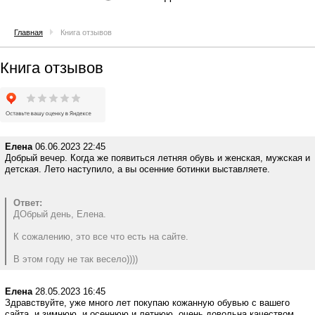
Главная
Книга отзывов
Книга отзывов
Елена
06.06.2023 22:45
Добрый вечер. Когда же появиться летняя обувь и женская, мужская и
детская. Лето наступило, а вы осенние ботинки выставляете.
Ответ:
ДОбрый день, Елена.
К сожалению, это все что есть на сайте.
В этом году не так весело))))
Елена
28.05.2023 16:45
Здравствуйте, уже много лет покупаю кожанную обувью с вашего
сайта, и зимнюю, и осеннюю и летнюю, очень довольна качеством.