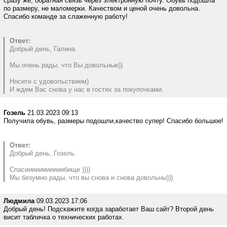
сразу же, обратная связь через электронную почту. Обувь подошла
по размеру, не маломерки. Качеством и ценой очень довольна.
Спасибо команде за слаженную работу!
Ответ:
Добрый день, Галина.
Мы очень рады, что Вы довольные))
Носите с удовольствием)
И ждем Вас снова у нас в гостях за покупочками.
Гозель
21.03.2023 09:13
Получила обувь, размеры подошли,качество супер! Спасибо большое!
Ответ:
Добрый день, Гозель.
Спасииииииииииибище ))))
Мы безумно рады, что вы снова и снова довольны)))
Людмила
09.03.2023 17:06
Добрый день! Подскажите когда заработает Ваш сайт? Второй день
висит табличка о технических работах.