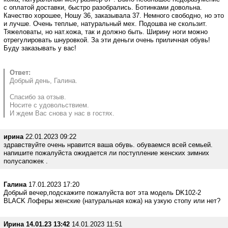
с оплатой доставки, быстро разобрались. Ботинками довольна.
Качество хорошее, Ношу 36, заказывала 37. Немного свободно, но это
и лучше. Очень теплые, натуральный мех. Подошва не скользит.
Тяжеловаты, но нат.кожа, так и должно быть. Ширину ноги можно
отрегулировать шнуровкой. За эти деньги очень приличная обувь!
Буду заказывать у вас!
Ответ:
Добрый день, Галина.
Спасибо за отзыв.
Носите с удовольствием.
И ждем Вас снова у нас в гостях.
ирина
22.01.2023 09:22
здравствуйте очень нравится ваша обувь. обуваемся всей семьей.
напишите пожалуйста ожидается ли поступление женских зимних
полусапожек .
Галина
17.01.2023 17:20
Добрый вечер,подскажите пожалуйста вот эта модель DK102-2
BLACK Лоферы женские (натуральная кожа) на узкую стопу или нет?
Ирина 14.01.23 13:42
14.01.2023 11:51