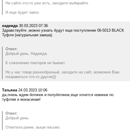
На сайте что-то уже есть, заходите выбирайте.
И еще будет завоз.
надежда
30.03.2023 07:36
Здравствуйте ,можно узнать будут еще поступление 06-5013 BLACK
Туфли (натуральная замша).
Ответ:
Добрый день, Надежда.
К сожалению повторов не бывает.
Но у нас товар разнообразный, заходите на сайт, возможно Вам
понравиться что-то другое)))
Татьяна
24.03.2023 10:06
да,очень ждем ботинок и полуботинок,еще хочется новинок по
туфлям и мокасинам!
Ответ:
Добрый день.
Ответила ранее, выше письмо.