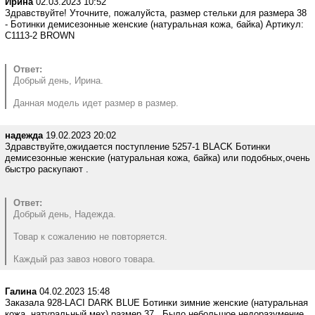
Ирина
02.03.2023 10:52
Здравствуйте! Уточните, пожалуйста, размер стельки для размера 38
- Ботинки демисезонные женские (натуральная кожа, байка) Артикул:
C1113-2 BROWN
Ответ:
Добрый день, Ирина.
Данная модель идет размер в размер.
надежда
19.02.2023 20:02
Здравствуйте,ожидается поступление 5257-1 BLACK Ботинки
демисезонные женские (натуральная кожа, байка) или подобных,очень
быстро раскупают .
Ответ:
Добрый день, Надежда.
Товар к сожалению не повторяется.
Каждый раз завоз нового товара.
Галина
04.02.2023 15:48
Заказала 928-LACI DARK BLUE Ботинки зимние женские (натуральная
кожа, натуральный мех) размер 37 . Было небольшое недоразумение