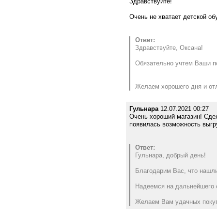
Здравствуйте!
Очень не хватает детской об
Ответ:
Здравствуйте, Оксана!
Обязательно учтем Ваши п
Желаем хорошего дня и отл
Гульнара
12.07.2021 00:27
Очень хороший магазин! Сдел
появилась возможность выгру
Ответ:
Гульнара, добрый день!
Благодарим Вас, что нашли
Надеемся на дальнейшего с
Желаем Вам удачных покуп