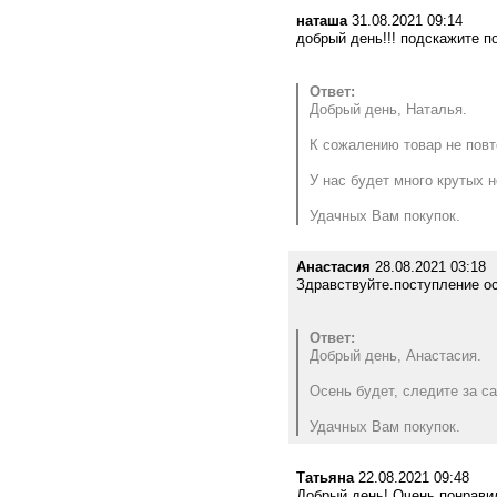
наташа
31.08.2021 09:14
добрый день!!! подскажите 
Ответ:
Добрый день, Наталья.
К сожалению товар не повт
У нас будет много крутых н
Удачных Вам покупок.
Анастасия
28.08.2021 03:18
Здравствуйте.поступление о
Ответ:
Добрый день, Анастасия.
Осень будет, следите за с
Удачных Вам покупок.
Татьяна
22.08.2021 09:48
Добрый день! Очень понравил