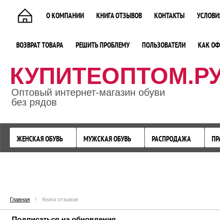
О КОМПАНИИ
КНИГА ОТЗЫВОВ
КОНТАКТЫ
УСЛОВИ
ВОЗВРАТ ТОВАРА
РЕШИТЬ ПРОБЛЕМУ
ПОЛЬЗОВАТЕЛИ
КАК ОФ
КУПИТЕОПТОМ.Р
Оптовый интернет-магазин обуви
без рядов
ЖЕНСКАЯ ОБУВЬ
МУЖСКАЯ ОБУВЬ
РАСПРОДАЖА
ПР
Главная
Книга отзывов
Подписаться на обновления