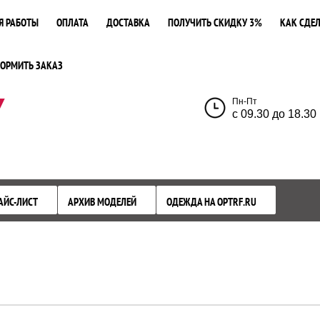
Я РАБОТЫ
ОПЛАТА
ДОСТАВКА
ПОЛУЧИТЬ СКИДКУ 3%
КАК СДЕЛ
ОРМИТЬ ЗАКАЗ
У
Пн-Пт
с 09.30 до 18.30
АЙС-ЛИСТ
АРХИВ МОДЕЛЕЙ
ОДЕЖДА НА OPTRF.RU