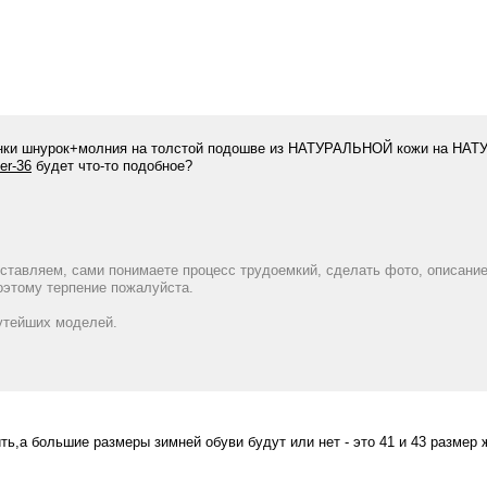
тинки шнурок+молния на толстой подошве из НАТУРАЛЬНОЙ кожи на НАТ
er-36
будет что-то подобное?
ыставляем, сами понимаете процесс трудоемкий, сделать фото, описание
поэтому терпение пожалуйста.
утейших моделей.
ть,а большие размеры зимней обуви будут или нет - это 41 и 43 размер 