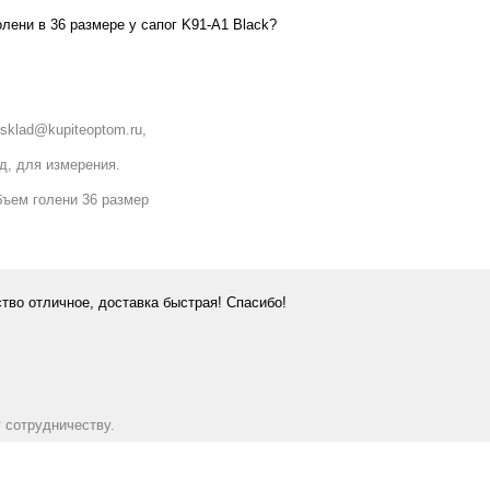
олени в 36 размере у сапог K91-A1 Black?
sklad@kupiteoptom.ru,
д, для измерения.
бъем голени 36 размер
тво отличное, доставка быстрая! Спасибо!
 сотрудничеству.