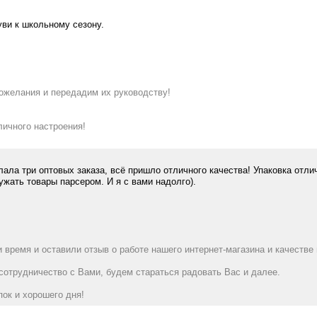
уви к школьному сезону.
ожелания и передадим их руководству!
ичного настроения!
ала три оптовых заказа, всё пришло отличного качества! Упаковка отлич
жать товары парсером. И я с вами надолго).
 время и оставили отзыв о работе нашего интернет-магазина и качестве
отрудничество с Вами, будем стараться радовать Вас и далее.
ок и хорошего дня!