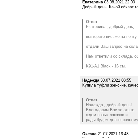
Екатерина
03.08.2021 22:00
Добрый день. Какой обхват г
Ответ:
Екатерина , добрый день,
повторите письмо на почту 
отдали Ваш запрос на скла
Нам ответили со склада, о
K91-A1 Black - 16 см.
Надежда
30.07.2021 08:55
Купила туфли женские, качес
Ответ:
Надежда , добрый день!
Благодарим Вас за отзыв .
ждем новых заказов и
рады будем долгосрочному
Оксана
21.07.2021 16:48