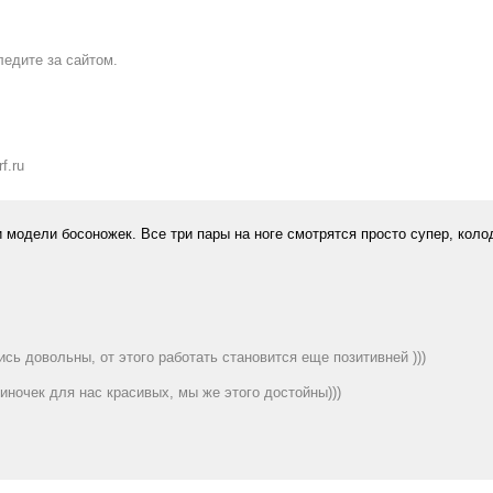
едите за сайтом.
f.ru
 модели босоножек. Все три пары на ноге смотрятся просто супер, коло
сь довольны, от этого работать становится еще позитивней )))
иночек для нас красивых, мы же этого достойны)))