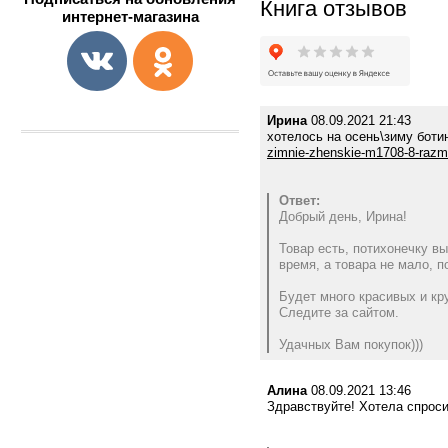
Книга отзывов
интернет-магазина
Ирина
08.09.2021 21:43
хотелось на осень\зиму бо
zimnie-zhenskie-m1708-8-razm
Ответ:
Добрый день, Ирина!
Товар есть, потихонечку в
время, а товара не мало, 
Будет много красивых и кр
Следите за сайтом.
Удачных Вам покупок)))
Алина
08.09.2021 13:46
Здравствуйте! Хотела спроси