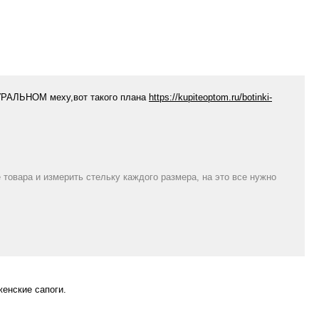
УРАЛЬНОМ меху,вот такого плана
https://kupiteoptom.ru/botinki-
 товара и измерить стельку каждого размера, на это все нужно
женские сапоги.