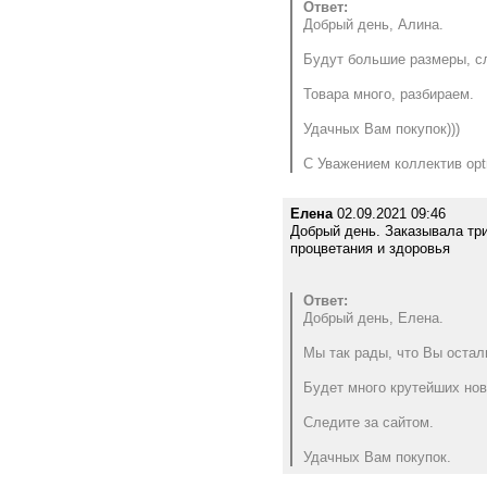
Ответ:
Добрый день, Алина.
Будут большие размеры, сл
Товара много, разбираем.
Удачных Вам покупок)))
С Уважением коллектив optr
Елена
02.09.2021 09:46
Добрый день. Заказывала три
процветания и здоровья
Ответ:
Добрый день, Елена.
Мы так рады, что Вы остали
Будет много крутейших нов
Следите за сайтом.
Удачных Вам покупок.