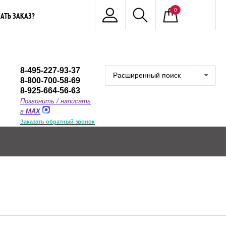
0
АТЬ ЗАКАЗ?
8-495-227-93-37
Расширенный поиск
8-800-700-58-69
8-925-664-56-63
Позвонить / написать
в
MAX
Заказать обратный звонок