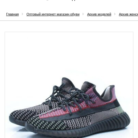
Главная
Оптовый интернет магазин обуви
Архив моделей
Архив женс