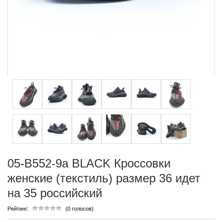
05-B552-9a BLACK Кроссовки
женские (текстиль) размер 36 идет
на 35 российский
Рейтинг:
(0 голосов)