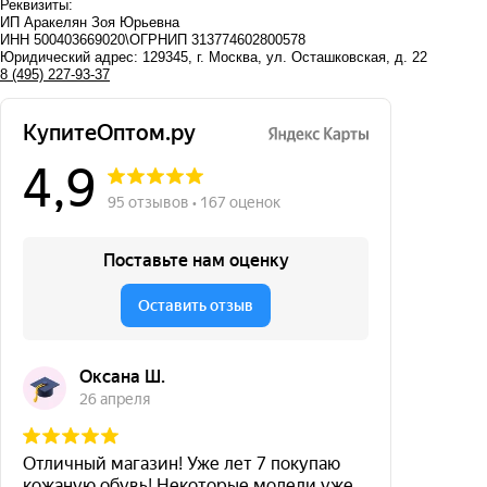
Реквизиты:
ИП Аракелян Зоя Юрьевна
ИНН 500403669020\ОГРНИП 313774602800578
Юридический адрес: 129345, г. Москва, ул. Осташковская, д. 22
8 (495) 227-93-37