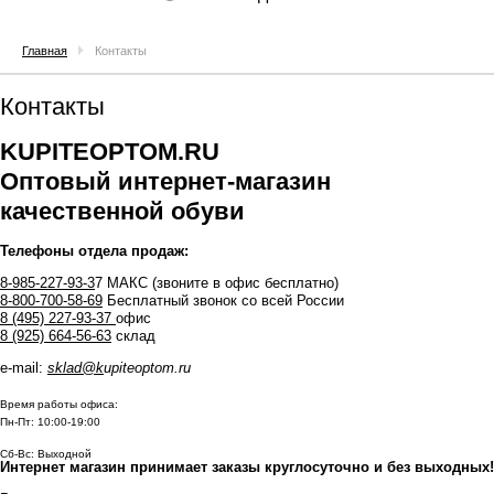
Главная
Контакты
Контакты
KUPITEOPTOM.RU
Оптовый интернет-магазин
качественной обуви
Телефоны отдела продаж:
8-985-227-93-3
7 МАКС (звоните в офис бесплатно)
8-800-700-58-69
Бесплатный звонок со всей России
8 (495) 227-93-37
офис
8 (925) 664-56-63
склад
e-mail:
sklad@k
upiteoptom.ru
Время работы офиса:
Пн-Пт: 10:00-19:00
Сб-Вс: Выходной
Интернет магазин принимает заказы круглосуточно и без выходных!