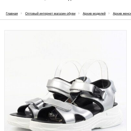
Главная
Оптовый интернет магазин обуви
Архив моделей
Архив женс