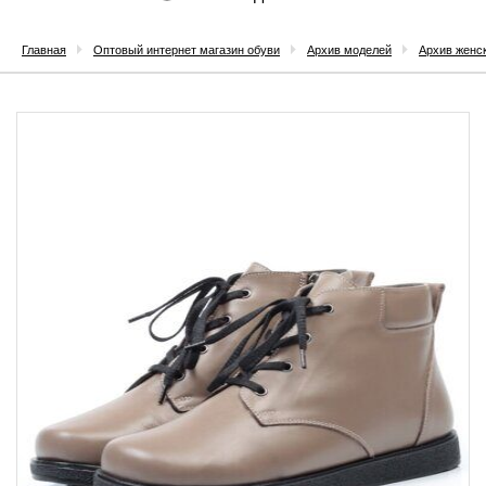
Главная
Оптовый интернет магазин обуви
Архив моделей
Архив женс