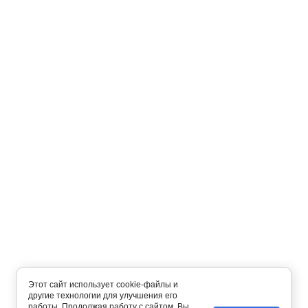
Этот сайт использует cookie-файлы и
другие технологии для улучшения его
работы. Продолжая работу с сайтом, Вы