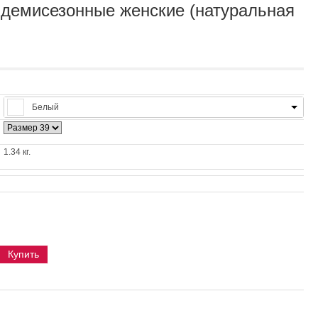
 демисезонные женские (натуральная
Белый
1.34 кг.
Купить