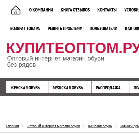
О КОМПАНИИ
КНИГА ОТЗЫВОВ
КОНТАКТЫ
УСЛОВИ
ВОЗВРАТ ТОВАРА
РЕШИТЬ ПРОБЛЕМУ
ПОЛЬЗОВАТЕЛИ
КАК ОФ
КУПИТЕОПТОМ.Р
Оптовый интернет-магазин обуви
без рядов
ЖЕНСКАЯ ОБУВЬ
МУЖСКАЯ ОБУВЬ
РАСПРОДАЖА
ПР
Главная
Оптовый интернет магазин обуви
Женская обувь
Ботинки де