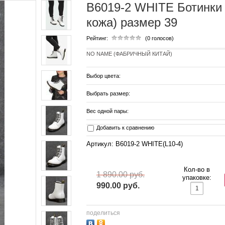
B6019-2 WHITE Ботинки
кожа) размер 39
Рейтинг:
(0 голосов)
NO NAME (ФАБРИЧНЫЙ КИТАЙ)
Выбор цвета:
Выбрать размер:
Вес одной пары:
Добавить к сравнению
Артикул: B6019-2 WHITE(L10-4)
Кол-во в
1 890.00 руб.
упаковке:
990.00 руб.
поделиться