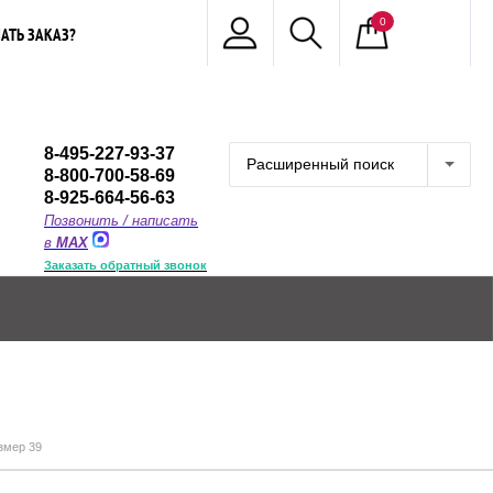
0
АТЬ ЗАКАЗ?
8-495-227-93-37
Расширенный поиск
8-800-700-58-69
8-925-664-56-63
Позвонить / написать
в
MAX
Заказать обратный звонок
змер 39